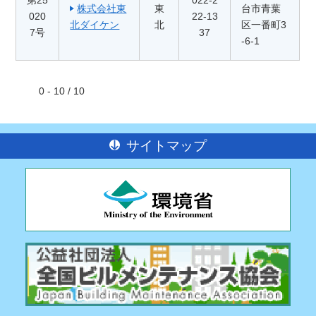
第25
022-2
株式会社東
東
台市青葉
020
22-13
北ダイケン
北
区一番町3
7号
37
-6-1
0 - 10 / 10
サイトマップ