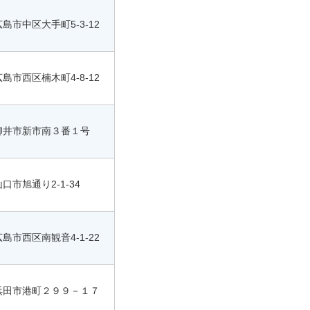
島市中区大手町5-3-12
島市西区楠木町4-8-12
柳井市新市南３番１号
口市旭通り2-1-34
島市西区南観音4-1-22
浜田市港町２９９－１７