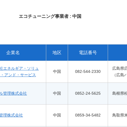
エコチューニング事業者 : 中国
企業名
地区
電話番号
社エネルギア・ソリュ
広島県広
中国
082-544-2330
ン・アンド・サービス
（広島
ル管理株式会社
中国
0852-24-5625
島根県松
管理株式会社
中国
0859-34-5482
鳥取県米