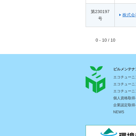
第230197
株式会
号
0 - 10 / 10
ビルメンテナ
エコチューニ
エコチューニ
エコチューニ
個人資格取得
企業認定取得
NEWS