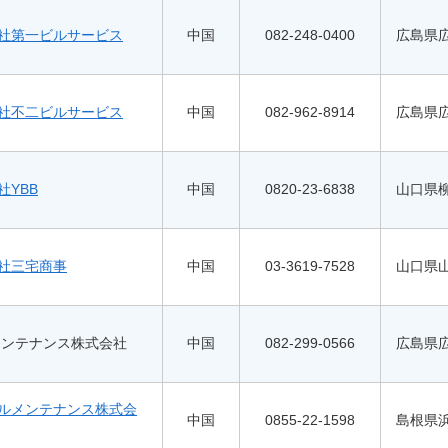
社第一ビルサービス
中国
082-248-0400
広島県広
社不二ビルサービス
中国
082-962-8914
広島県広
社YBB
中国
0820-23-6838
山口県
社三宅商事
中国
03-3619-7528
山口県山
メンテナンス株式会社
中国
082-299-0566
広島県広
ルメンテナンス株式会
中国
0855-22-1598
島根県