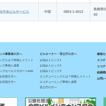
島根県
社中央ビルサービス
中国
0853-1-4013
60
ンス事業者の方へ
ビルオーナー・官公庁の方へ
建物を
ングとは？特徴とメリット
お悩みトピック1
エコチ
ング事例と成果
お悩みトピック2
エコチ
ングセールスサポートweb
お悩みトピック3
組織概
を目指す方へ
エコチューニングとは？特徴とメリット
お問い
を目指す方へ
エコチューニング事例と成果
官公庁の方へ