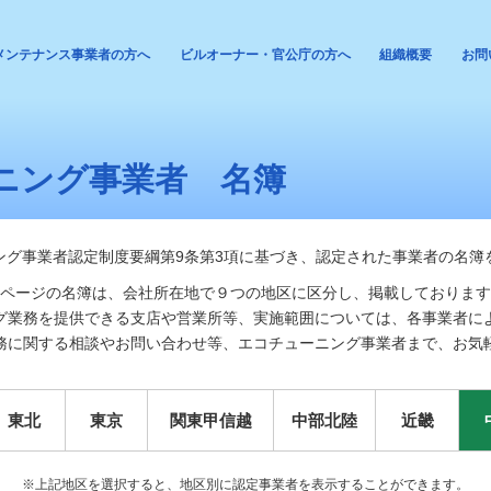
メンテナンス事業者の方へ
ビルオーナー・官公庁の方へ
組織概要
お問
ニング事業者 名簿
ング事業者認定制度要綱第9条第3項に基づき、認定された事業者の名簿
ページの名簿は、会社所在地で９つの地区に区分し、掲載しております
グ業務を提供できる支店や営業所等、実施範囲については、各事業者に
務に関する相談やお問い合わせ等、エコチューニング事業者まで、お気
東北
東京
関東甲信越
中部北陸
近畿
※上記地区を選択すると、地区別に認定事業者を表示することができます。