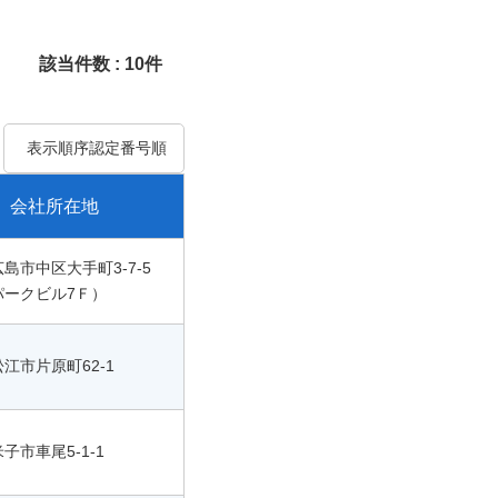
該当件数 : 10件
表示順序認定番号順
会社所在地
島市中区大手町3-7-5
パークビル7Ｆ）
江市片原町62-1
子市車尾5-1-1