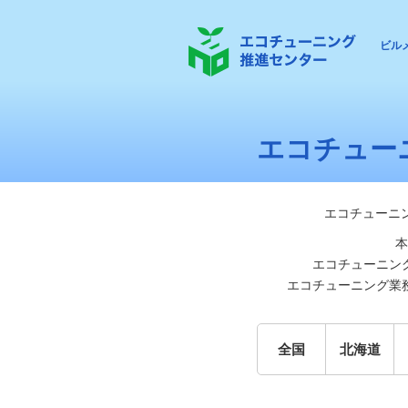
ビル
エコチュー
エコチューニ
本
エコチューニン
エコチューニング業
全国
北海道