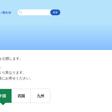
い合わせ
検索
を公開します。
。
より異なります。
軽にお寄せください。
中国
四国
九州