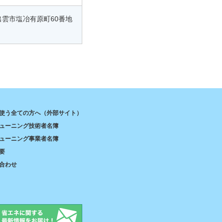
出雲市塩冶有原町60番地
使う全ての方へ（外部サイト）
ューニング技術者名簿
ューニング事業者名簿
要
合わせ