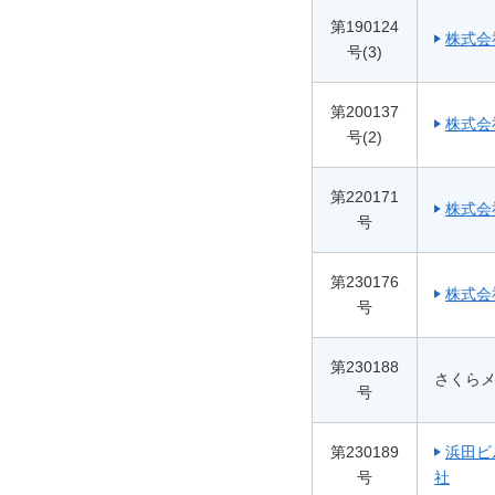
第190124
株式会
号(3)
第200137
株式会
号(2)
第220171
株式会
号
第230176
株式会
号
第230188
さくら
号
第230189
浜田ビ
号
社